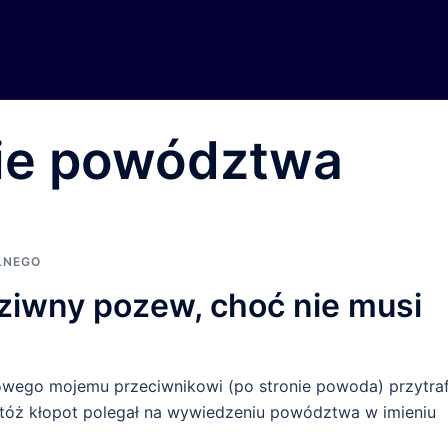
ie powództwa
LNEGO
ziwny pozew, choć nie musi
wego mojemu przeciwnikowi (po stronie powoda) przytraf
 Otóż kłopot polegał na wywiedzeniu powództwa w imieniu