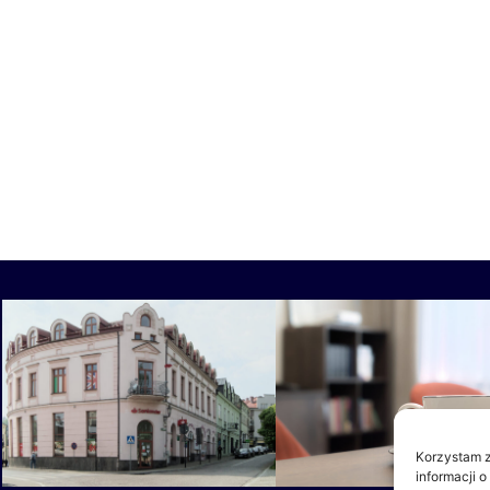
Korzystam z
informacji o