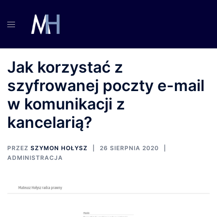
Przejdź
do
treści
Jak korzystać z
szyfrowanej poczty e-mail
w komunikacji z
kancelarią?
PRZEZ
SZYMON HOŁYSZ
26 SIERPNIA 2020
ADMINISTRACJA