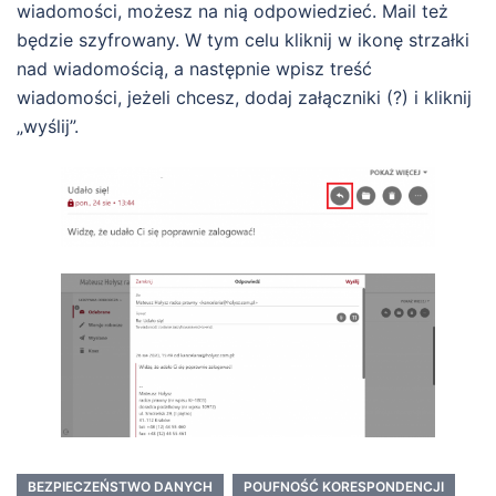
wiadomości, możesz na nią odpowiedzieć. Mail też
będzie szyfrowany. W tym celu kliknij w ikonę strzałki
nad wiadomością, a następnie wpisz treść
wiadomości, jeżeli chcesz, dodaj załączniki (?) i kliknij
„wyślij”.
BEZPIECZEŃSTWO DANYCH
POUFNOŚĆ KORESPONDENCJI