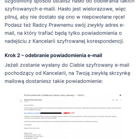
uzgodniony sposób ustalisz hasło do odbierania takich
szyfrowanych e-maili. Hasło jest wielorazowe, więc
pilnuj, aby nie dostało się ono w niepowołane ręce!
Podasz też Radcy Prawnemu swój zwykły adres e-
mail, na który trafiać będą tylko powiadomienia o
nadejściu z Kancelarii szyfrowanej korespondencji.
Krok 2 – odebranie powiadomienia e-mail
Jeżeli zostanie wysłany do Ciebie szyfrowany e-mail
pochodzący od Kancelarii, na Twoją zwykłą skrzynkę
mailową dostaniesz takie powiadomienie: