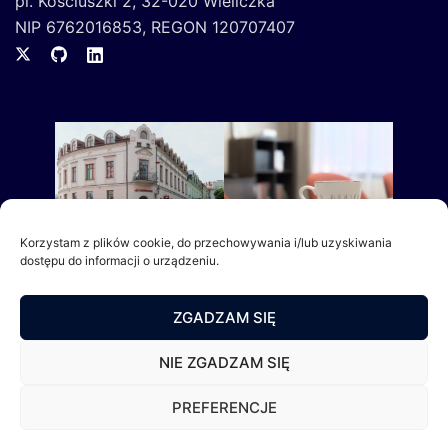
pl. Kościuszki 2, 32-020 Wieliczka
NIP 6762016853, REGON 120707407
Korzystam z plików cookie, do przechowywania i/lub uzyskiwania
dostępu do informacji o urządzeniu.
ZGADZAM SIĘ
NIE ZGADZAM SIĘ
PREFERENCJE