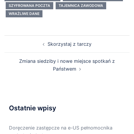
SZYFROWANA POCZTA
TAJEMNICA ZAWODOWA
WRAŻLIWE DANE
Nawigacja
Skorzystaj z tarczy
wpisu
Zmiana siedziby i nowe miejsce spotkań z
Państwem
Ostatnie wpisy
Doręczenie zastępcze na e-US pełnomocnika