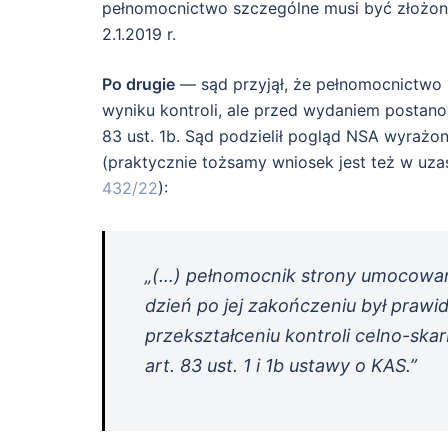
pełnomocnictwo szczególne musi być złożon
2.1.2019 r.
Po drugie
— sąd przyjął, że pełnomocnictwo 
wyniku kontroli, ale przed wydaniem postano
83 ust. 1b. Sąd podzielił pogląd NSA wyrażo
(praktycznie tożsamy wniosek jest też w uza
432/22
):
„(…) pełnomocnik strony umocowany
dzień po jej zakończeniu był praw
przekształceniu kontroli celno-s
art. 83 ust. 1 i 1b ustawy o KAS.”