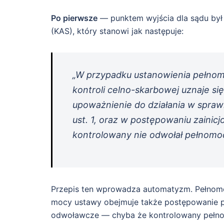
Po pierwsze
— punktem wyjścia dla sądu był a
(KAS), który stanowi jak następuje:
„W przypadku ustanowienia pełnom
kontroli celno-skarbowej uznaje s
upoważnienie do działania w spr
ust. 1, oraz w postępowaniu zainic
kontrolowany nie odwołał pełnomo
Przepis ten wprowadza automatyzm. Pełnomoc
mocy ustawy obejmuje także postępowanie po
odwoławcze — chyba że kontrolowany pełno