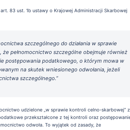
rt. 83 ust. 1b ustawy o Krajowej Administracji Skarbowej
ocnictwa szczególnego do działania w sprawie
ię, że pełnomocnictwo szczególne obejmuje również
awie postępowania podatkowego, o którym mowa w
jowanym na skutek wniesionego odwołania, jeżeli
cnictwa szczególnego.”
nictwo udzielone „w sprawie kontroli celno-skarbowej” z
datkowe przekształcone z tej kontroli oraz postępowani
mocnictwo odwoła. To wyjątek od zasady, że