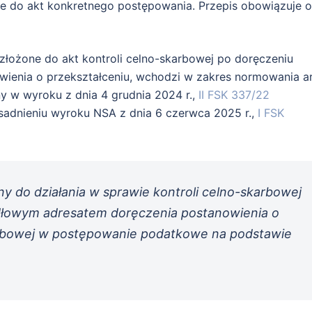
e do akt konkretnego postępowania. Przepis obowiązuje 
złożone do akt kontroli celno-skarbowej po doręczeniu
wienia o przekształceniu, wchodzi w zakres normowania ar
ny w wyroku z dnia 4 grudnia 2024 r.,
II FSK 337/22
sadnieniu wyroku NSA z dnia 6 czerwca 2025 r.,
I FSK
 do działania w sprawie kontroli celno-skarbowej
idłowym adresatem doręczenia postanowienia o
karbowej w postępowanie podatkowe na podstawie