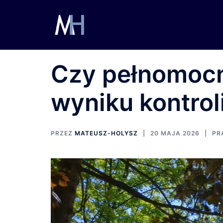
Przejdź
do
treści
Czy pełnomocn
wyniku kontro
PRZEZ
MATEUSZ-HOLYSZ
20 MAJA 2026
PR