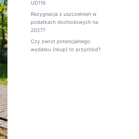
UD116
Rezygnacja z uszczelnień w
podatkach dochodowych na
2027?
Czy zwrot potencjalnego
wydatku (nkup) to przychód?