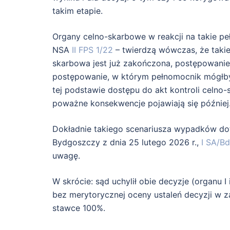
takim etapie.
Organy celno-skarbowe w reakcji na takie p
NSA
II FPS 1/22
– twierdzą wówczas, że takie 
skarbowa jest już zakończona, postępowanie 
postępowanie, w którym pełnomocnik mógłby d
tej podstawie dostępu do akt kontroli celno-
poważne konsekwencje pojawiają się później
Dokładnie takiego scenariusza wypadków d
Bydgoszczy z dnia 25 lutego 2026 r.,
I SA/B
uwagę.
W skrócie: sąd uchylił obie decyzje (organu I
bez merytorycznej oceny ustaleń decyzji w 
stawce 100%.