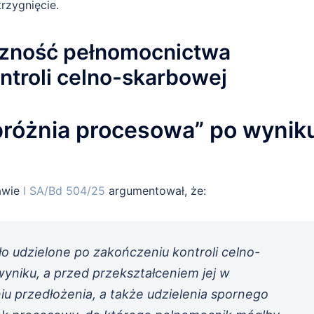
rzygnięcie.
czność pełnomocnictwa
ntroli celno-skarbowej
różnia procesowa” po wynik
rawie
I SA/Bd 504/25
argumentował, że:
o udzielone po zakończeniu kontroli celno-
yniku, a przed przekształceniem jej w
 przedłożenia, a także udzielenia spornego