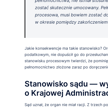
pełnomocnictwa, nie istniał stosu
zostać skutecznie umocowany. Peł
procesowa, musi bowiem zostać do
w okresie pomiędzy zakończeniem 
Jakie konsekwencje ma takie stanowisko? O
podatkowym, nie dopuścił go do przesłuchani
stanowisku procesowym twierdzi, że pominię
pełnomocnictwo złożone zaraz po doręczeniu 
Stanowisko sądu — wyj
o Krajowej Administra
Sąd uznał, że organ nie miał racji. Z trzech 