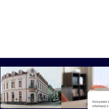
Korzystam z
informacji o