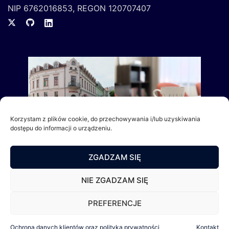
NIP 6762016853, REGON 120707407
Korzystam z plików cookie, do przechowywania i/lub uzyskiwania
dostępu do informacji o urządzeniu.
ZGADZAM SIĘ
NIE ZGADZAM SIĘ
PREFERENCJE
Ochrona danych klientów oraz polityka prywatności
Kontakt