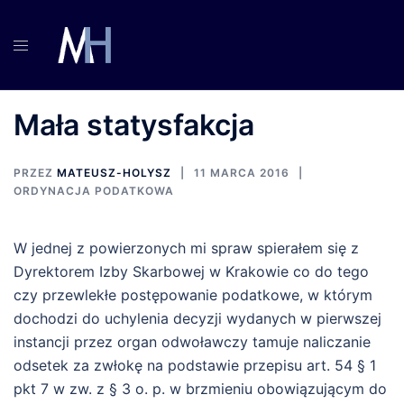
Przejdź
do
treści
Mała statysfakcja
PRZEZ
MATEUSZ-HOLYSZ
11 MARCA 2016
ORDYNACJA PODATKOWA
W jednej z powierzonych mi spraw spierałem się z
Dyrektorem Izby Skarbowej w Krakowie co do tego
czy przewlekłe postępowanie podatkowe, w którym
dochodzi do uchylenia decyzji wydanych w pierwszej
instancji przez organ odwoławczy tamuje naliczanie
odsetek za zwłokę na podstawie przepisu art. 54 § 1
pkt 7 w zw. z § 3 o. p. w brzmieniu obowiązującym do