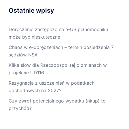
Ostatnie wpisy
Doręczenie zastępcze na e-US pełnomocnika
może być nieskuteczne
Chaos w e-doręczeniach – termin posiedzenia 7
sędziów NSA
Kilka słów dla Rzeczpospolitej o zmianach w
projekcie UD116
Rezygnacja z uszczelnień w podatkach
dochodowych na 2027?
Czy zwrot potencjalnego wydatku (nkup) to
przychód?