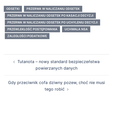
ODSETKI
PRZERWA W NALICZANIU ODSETEK
PRZERWA W NALICZANIU ODSETEK PO KASACJI DECYZJI
PRZERWA W NALICZANIU ODSETEK PO UCHYLENIU DECYZJI
PRZEWLEKŁOŚĆ POSTĘPOWANIA
UCHWAŁA NSA
ZALEGŁOŚCI PODATKOWE
Nawigacja
Tutanota – nowy standard bezpieczeństwa
wpisu
powierzanych danych
Gdy przeciwnik cofa dziwny pozew, choć nie musi
tego robić