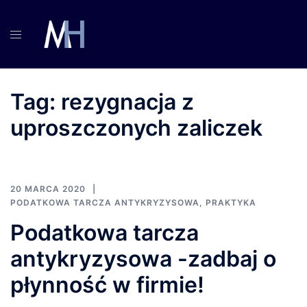
Przejdź
do
treści
Tag:
rezygnacja z
uproszczonych zaliczek
20 MARCA 2020
PODATKOWA TARCZA ANTYKRYZYSOWA
,
PRAKTYKA
Podatkowa tarcza
antykryzysowa -zadbaj o
płynność w firmie!