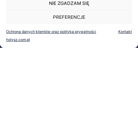
NIE ZGADZAM SIĘ
NIP 6762016853, REGON 120707407
PREFERENCJE
Ochrona danych klientów oraz polityka prywatności
Kontakt
holysz.com.pl