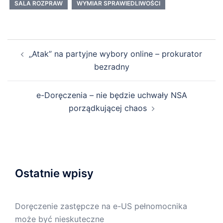
SALA ROZPRAW
WYMIAR SPRAWIEDLIWOŚCI
Nawigacja
„Atak” na partyjne wybory online – prokurator
wpisu
bezradny
e-Doręczenia – nie będzie uchwały NSA
porządkującej chaos
Ostatnie wpisy
Doręczenie zastępcze na e-US pełnomocnika
może być nieskuteczne