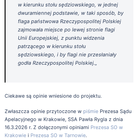
w kierunku stołu sędziowskiego, w jednej
dwuramiennej podstawie, w taki sposób, by
flaga państwowa Rzeczypospolitej Polskiej
zajmowała miejsce po lewej stronie flagi
Unii Europejskiej, z punktu widzenia
patrzącego w kierunku stołu
sędziowskiego, i by flagi nie przesłaniały
godła Rzeczypospolitej Polskiej.
„
Ciekawe są opinie wniesione do projektu.
Zwłaszcza opinie przytoczone w
piśmie
Prezesa Sądu
Apelacyjnego w Krakowie, SSA Pawła Rygla z dnia
16.3.2026 r. Z dołączonymi opiniami
Prezesa SO w
Krakowie
i
Prezesa SO w Tarnowie
.