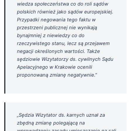
wiedza społeczeństwa co do roli sądów
polskich również jako sądów europejskiej.
Przypadki negowania tego faktu w
przestrzeni publicznej nie wynikają
bynajmniej z niewiedzy co do
rzeczywistego stanu, lecz są przejawem
negacji określonych wartości. Także
sędziowie Wizytatorzy ds. cywilnych Sądu
Apelacyjnego w Krakowie ocenili
proponowaną zmianę negatywnie.”
„Sędzia Wizytator ds. karnych uznał za
zbędną zmianę polegającą na
wprowadzeniu zasady umieszczanie na sali