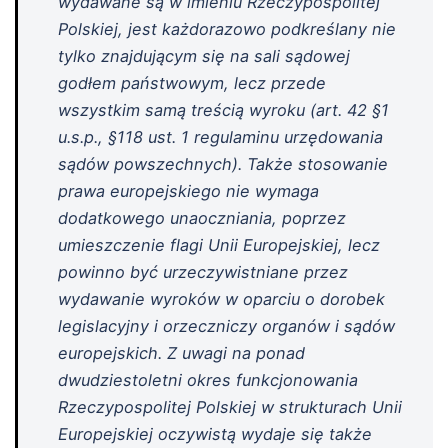
wydawane są w imieniu Rzeczypospolitej
Polskiej, jest każdorazowo podkreślany nie
tylko znajdującym się na sali sądowej
godłem państwowym, lecz przede
wszystkim samą treścią wyroku (art. 42 §1
u.s.p., §118 ust. 1 regulaminu urzędowania
sądów powszechnych). Także stosowanie
prawa europejskiego nie wymaga
dodatkowego unaoczniania, poprzez
umieszczenie flagi Unii Europejskiej, lecz
powinno być urzeczywistniane przez
wydawanie wyroków w oparciu o dorobek
legislacyjny i orzeczniczy organów i sądów
europejskich. Z uwagi na ponad
dwudziestoletni okres funkcjonowania
Rzeczypospolitej Polskiej w strukturach Unii
Europejskiej oczywistą wydaje się także