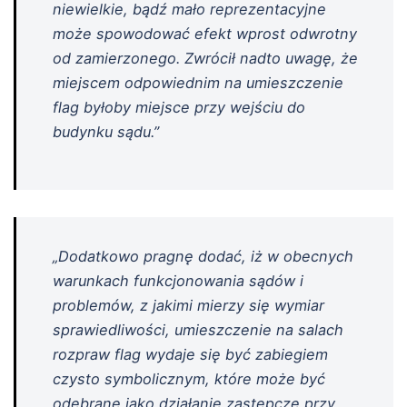
niewielkie, bądź mało reprezentacyjne
może spowodować efekt wprost odwrotny
od zamierzonego. Zwrócił nadto uwagę, że
miejscem odpowiednim na umieszczenie
flag byłoby miejsce przy wejściu do
budynku sądu.”
„Dodatkowo pragnę dodać, iż w obecnych
warunkach funkcjonowania sądów i
problemów, z jakimi mierzy się wymiar
sprawiedliwości, umieszczenie na salach
rozpraw flag wydaje się być zabiegiem
czysto symbolicznym, które może być
odebrane jako działanie zastępcze przy