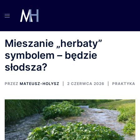
Przejdź
do
treści
Mieszanie „herbaty”
symbolem – będzie
słodsza?
PRZEZ
MATEUSZ-HOLYSZ
2 CZERWCA 2026
PRAKTYKA