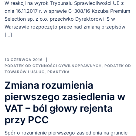
W reakcji na wyrok Trybunału Sprawiedliwości UE z
dnia 16.11.2017 r. w sprawie C-308/16 Kozuba Premium
Selection sp. z o.o. przeciwko Dyrektorowi IS w
Warszawie rozpoczęto prace nad zmianą przepisów
[…]
13 CZERWCA 2016
PODATEK OD CZYNNOŚCI CYWILNOPRAWNYCH
,
PODATEK OD
TOWARÓW I USŁUG
,
PRAKTYKA
Zmiana rozumienia
pierwszego zasiedlenia w
VAT – ból głowy rejenta
przy PCC
Spór o rozumienie pierwszego zasiedlenia na gruncie