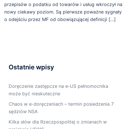
przepisów o podatku od towarów i usług wkroczył na
nowy ciekawy poziom. Są pierwsze poważne sygnały
o odejściu przez MF od obowiązującej definicji […]
Ostatnie wpisy
Doręczenie zastępcze na e-US pełnomocnika
może być nieskuteczne
Chaos w e-doręczeniach – termin posiedzenia 7
sędziów NSA
Kilka słów dla Rzeczpospolitej o zmianach w