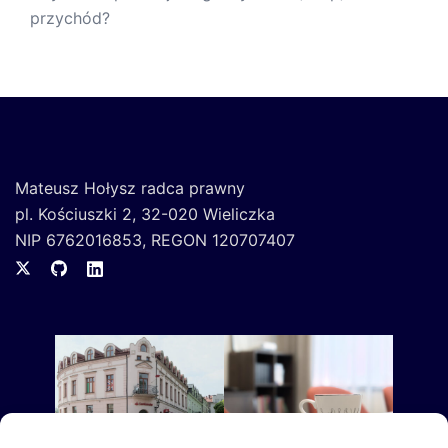
przychód?
Mateusz Hołysz radca prawny
pl. Kościuszki 2, 32-020 Wieliczka
NIP 6762016853, REGON 120707407