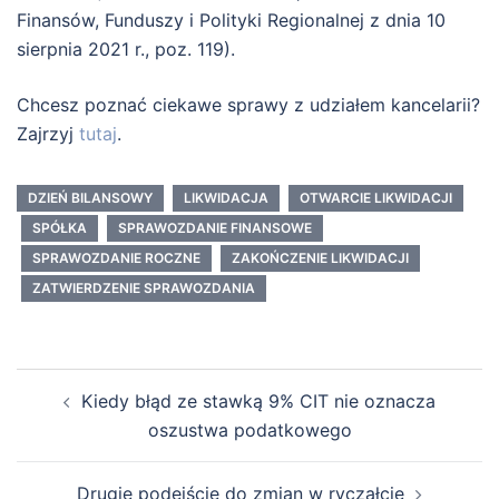
Finansów, Funduszy i Polityki Regionalnej z dnia 10
sierpnia 2021 r., poz. 119).
Chcesz poznać ciekawe sprawy z udziałem kancelarii?
Zajrzyj
tutaj
.
DZIEŃ BILANSOWY
LIKWIDACJA
OTWARCIE LIKWIDACJI
SPÓŁKA
SPRAWOZDANIE FINANSOWE
SPRAWOZDANIE ROCZNE
ZAKOŃCZENIE LIKWIDACJI
ZATWIERDZENIE SPRAWOZDANIA
Nawigacja
Kiedy błąd ze stawką 9% CIT nie oznacza
wpisu
oszustwa podatkowego
Drugie podejście do zmian w ryczałcie