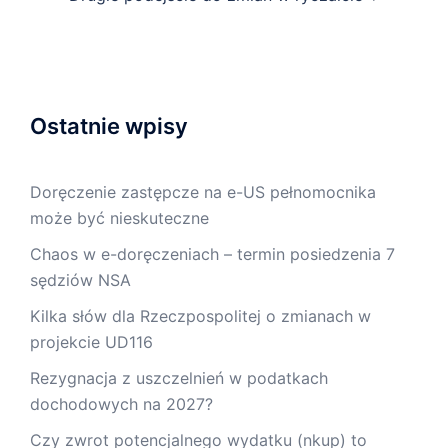
Ostatnie wpisy
Doręczenie zastępcze na e-US pełnomocnika
może być nieskuteczne
Chaos w e-doręczeniach – termin posiedzenia 7
sędziów NSA
Kilka słów dla Rzeczpospolitej o zmianach w
projekcie UD116
Rezygnacja z uszczelnień w podatkach
dochodowych na 2027?
Czy zwrot potencjalnego wydatku (nkup) to