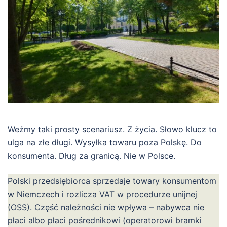
Weźmy taki prosty scenariusz. Z życia. Słowo klucz to
ulga na złe długi. Wysyłka towaru poza Polskę. Do
konsumenta. Dług za granicą. Nie w Polsce.
Polski przedsiębiorca sprzedaje towary konsumentom
w Niemczech i rozlicza VAT w procedurze unijnej
(OSS). Część należności nie wpływa – nabywca nie
płaci albo płaci pośrednikowi (operatorowi bramki