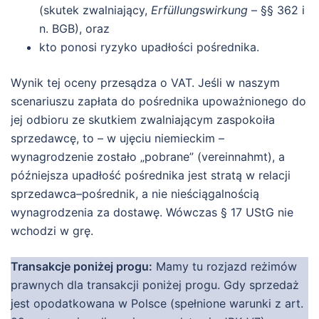
(skutek zwalniający,
Erfüllungswirkung
– §§ 362 i
n. BGB), oraz
kto ponosi ryzyko upadłości pośrednika.
Wynik tej oceny przesądza o VAT. Jeśli w naszym
scenariuszu zapłata do pośrednika upoważnionego do
jej odbioru ze skutkiem zwalniającym zaspokoiła
sprzedawcę, to – w ujęciu niemieckim –
wynagrodzenie zostało „pobrane” (vereinnahmt), a
późniejsza upadłość pośrednika jest stratą w relacji
sprzedawca–pośrednik, a nie nieściągalnością
wynagrodzenia za dostawę. Wówczas § 17 UStG nie
wchodzi w grę.
Transakcje poniżej progu:
Mamy tu rozjazd reżimów
prawnych dla transakcji poniżej progu. Gdy sprzedaż
jest opodatkowana w Polsce (spełnione warunki z art.