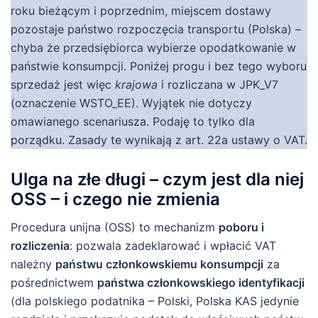
roku bieżącym i poprzednim, miejscem dostawy
pozostaje państwo rozpoczęcia transportu (Polska) –
chyba że przedsiębiorca wybierze opodatkowanie w
państwie konsumpcji. Poniżej progu i bez tego wyboru
sprzedaż jest więc
krajowa
i rozliczana w JPK_V7
(oznaczenie WSTO_EE). Wyjątek nie dotyczy
omawianego scenariusza. Podaję to tylko dla
porządku. Zasady te wynikają z art. 22a ustawy o VAT.
Ulga na złe długi – czym jest dla niej
OSS – i czego nie zmienia
Procedura unijna (OSS) to mechanizm
poboru i
rozliczenia
: pozwala zadeklarować i wpłacić VAT
należny
państwu członkowskiemu konsumpcji
za
pośrednictwem
państwa członkowskiego identyfikacji
(dla polskiego podatnika – Polski, Polska KAS jedynie