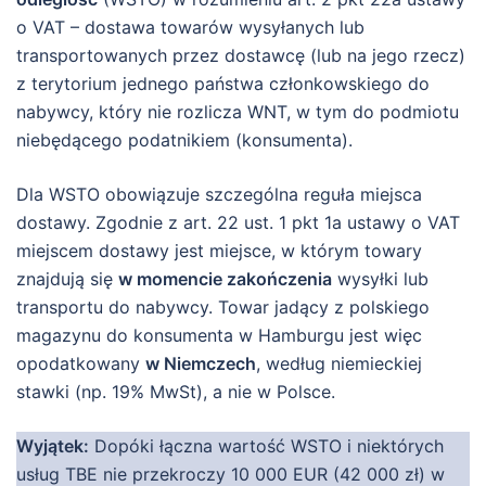
o VAT – dostawa towarów wysyłanych lub
transportowanych przez dostawcę (lub na jego rzecz)
z terytorium jednego państwa członkowskiego do
nabywcy, który nie rozlicza WNT, w tym do podmiotu
niebędącego podatnikiem (konsumenta).
Dla WSTO obowiązuje szczególna reguła miejsca
dostawy. Zgodnie z art. 22 ust. 1 pkt 1a ustawy o VAT
miejscem dostawy jest miejsce, w którym towary
znajdują się
w momencie zakończenia
wysyłki lub
transportu do nabywcy. Towar jadący z polskiego
magazynu do konsumenta w Hamburgu jest więc
opodatkowany
w Niemczech
, według niemieckiej
stawki (np. 19% MwSt), a nie w Polsce.
Wyjątek:
Dopóki łączna wartość WSTO i niektórych
usług TBE nie przekroczy 10 000 EUR (42 000 zł) w