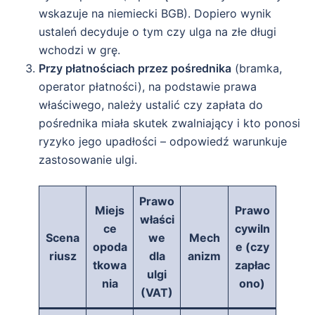
wskazuje na niemiecki BGB). Dopiero wynik
ustaleń decyduje o tym czy ulga na złe długi
wchodzi w grę.
Przy płatnościach przez pośrednika
(bramka,
operator płatności), na podstawie prawa
właściwego, należy ustalić czy zapłata do
pośrednika miała skutek zwalniający i kto ponosi
ryzyko jego upadłości – odpowiedź warunkuje
zastosowanie ulgi.
Prawo
Miejs
Prawo
właści
ce
cywiln
Scena
we
Mech
opoda
e (czy
riusz
dla
anizm
tkowa
zapłac
ulgi
nia
ono)
(VAT)