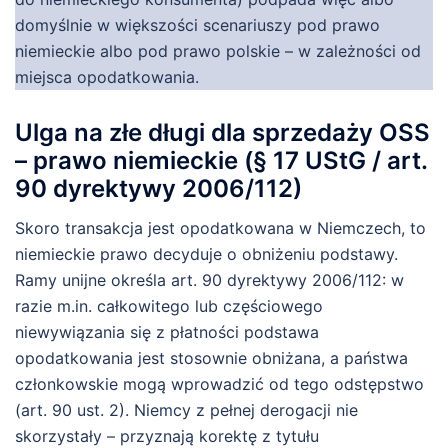
domyślnie w większości scenariuszy pod prawo
niemieckie albo pod prawo polskie – w zależności od
miejsca opodatkowania.
Ulga na złe długi dla sprzedaży OSS
– prawo niemieckie (§ 17 UStG / art.
90 dyrektywy 2006/112)
Skoro transakcja jest opodatkowana w Niemczech, to
niemieckie prawo decyduje o obniżeniu podstawy.
Ramy unijne określa art. 90 dyrektywy 2006/112: w
razie m.in. całkowitego lub częściowego
niewywiązania się z płatności podstawa
opodatkowania jest stosownie obniżana, a państwa
członkowskie mogą wprowadzić od tego odstępstwo
(art. 90 ust. 2). Niemcy z pełnej derogacji nie
skorzystały – przyznają korektę z tytułu