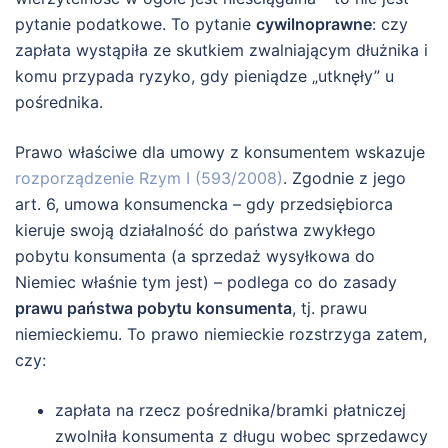
pytanie podatkowe. To pytanie
cywilnoprawne
: czy
zapłata wystąpiła ze skutkiem zwalniającym dłużnika i
komu przypada ryzyko, gdy pieniądze „utknęły” u
pośrednika.
Prawo właściwe dla umowy z konsumentem wskazuje
rozporządzenie Rzym I (593/2008)
. Zgodnie z jego
art. 6, umowa konsumencka – gdy przedsiębiorca
kieruje swoją działalność do państwa zwykłego
pobytu konsumenta (a sprzedaż wysyłkowa do
Niemiec właśnie tym jest) – podlega co do zasady
prawu państwa pobytu konsumenta
, tj. prawu
niemieckiemu. To prawo niemieckie rozstrzyga zatem,
czy:
zapłata na rzecz pośrednika/bramki płatniczej
zwolniła konsumenta z długu wobec sprzedawcy