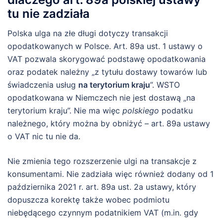
tu nie zadziała
Polska ulga na złe długi dotyczy transakcji
opodatkowanych w Polsce. Art. 89a ust. 1 ustawy o
VAT pozwala skorygować podstawę opodatkowania
oraz podatek należny „z tytułu dostawy towarów lub
świadczenia usług
na terytorium kraju
”. WSTO
opodatkowana w Niemczech nie jest dostawą „na
terytorium kraju”. Nie ma więc
polskiego
podatku
należnego, który można by obniżyć – art. 89a ustawy
o VAT nic tu nie da.
Nie zmienia tego rozszerzenie ulgi na transakcje z
konsumentami. Nie zadziała więc również dodany od 1
października 2021 r. art. 89a ust. 2a ustawy, który
dopuszcza korektę także wobec podmiotu
niebędącego czynnym podatnikiem VAT (m.in. gdy