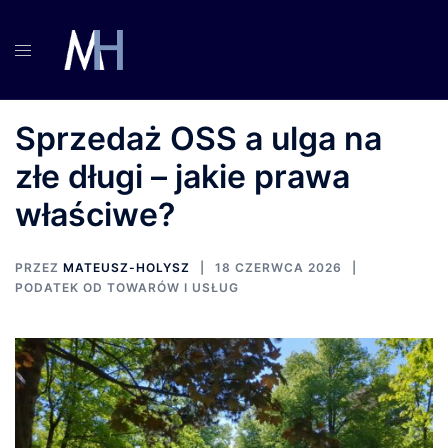
Przejdź
do
treści
Sprzedaż OSS a ulga na
złe długi – jakie prawa
właściwe?
PRZEZ
MATEUSZ-HOLYSZ
18 CZERWCA 2026
PODATEK OD TOWARÓW I USŁUG