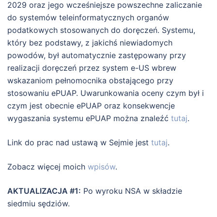
2029 oraz jego wcześniejsze powszechne zaliczanie
do systemów teleinformatycznych organów
podatkowych stosowanych do doręczeń. Systemu,
który bez podstawy, z jakichś niewiadomych
powodów, był automatycznie zastępowany przy
realizacji doręczeń przez system e-US wbrew
wskazaniom pełnomocnika obstającego przy
stosowaniu ePUAP. Uwarunkowania oceny czym był i
czym jest obecnie ePUAP oraz konsekwencje
wygaszania systemu ePUAP można znaleźć
tutaj
.
Link do prac nad ustawą w Sejmie jest
tutaj
.
Zobacz więcej moich
wpisów
.
AKTUALIZACJA #1:
Po wyroku NSA w składzie
siedmiu sędziów.