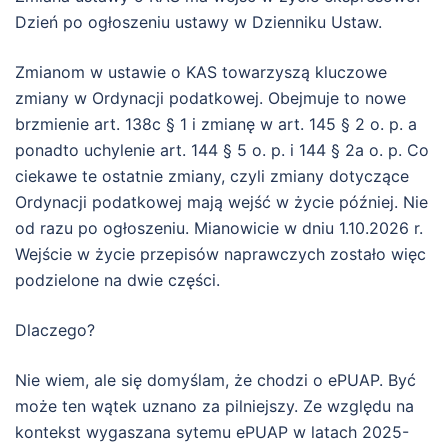
Dzień po ogłoszeniu ustawy w Dzienniku Ustaw.
Zmianom w ustawie o KAS towarzyszą kluczowe
zmiany w Ordynacji podatkowej. Obejmuje to nowe
brzmienie art. 138c § 1 i zmianę w art. 145 § 2 o. p. a
ponadto uchylenie art. 144 § 5 o. p. i 144 § 2a o. p. Co
ciekawe te ostatnie zmiany, czyli zmiany dotyczące
Ordynacji podatkowej mają wejść w życie później. Nie
od razu po ogłoszeniu. Mianowicie w dniu 1.10.2026 r.
Wejście w życie przepisów naprawczych zostało więc
podzielone na dwie części.
Dlaczego?
Nie wiem, ale się domyślam, że chodzi o ePUAP. Być
może ten wątek uznano za pilniejszy. Ze względu na
kontekst wygaszana sytemu ePUAP w latach 2025-