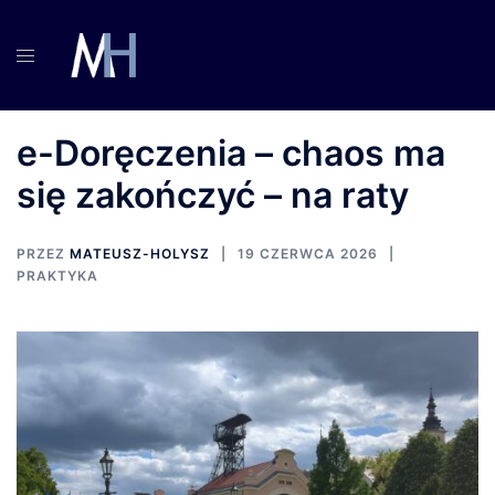
Przejdź
do
treści
e-Doręczenia – chaos ma
się zakończyć – na raty
PRZEZ
MATEUSZ-HOLYSZ
19 CZERWCA 2026
PRAKTYKA