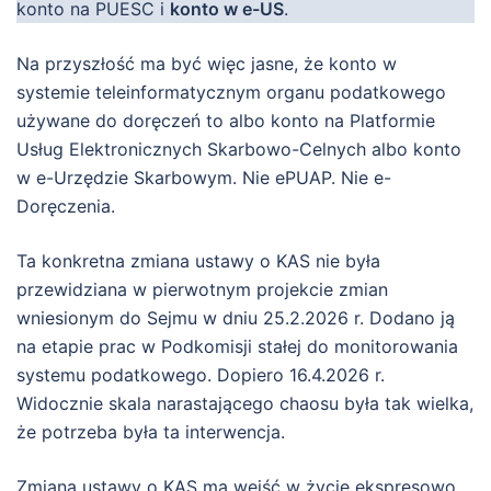
konto na PUESC i
konto w e-US
.
Na przyszłość ma być więc jasne, że konto w
systemie teleinformatycznym organu podatkowego
używane do doręczeń to albo konto na Platformie
Usług Elektronicznych Skarbowo-Celnych albo konto
w e-Urzędzie Skarbowym. Nie ePUAP. Nie e-
Doręczenia.
Ta konkretna zmiana ustawy o KAS nie była
przewidziana w pierwotnym projekcie zmian
wniesionym do Sejmu w dniu 25.2.2026 r. Dodano ją
na etapie prac w Podkomisji stałej do monitorowania
systemu podatkowego. Dopiero 16.4.2026 r.
Widocznie skala narastającego chaosu była tak wielka,
że potrzeba była ta interwencja.
Zmiana ustawy o KAS ma wejść w życie ekspresowo.