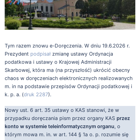
Tym razem znowu e-Doręczenia. W dniu 19.6.2026 r.
Prezydent
podpisał
zmianę ustawy Ordynacja
podatkowa i ustawy o Krajowej Administracji
Skarbowej, która ma (na przyszłość) ukrócić obecny
chaos w doręczeniach elektronicznych realizowanych
m. in na podstawie przepisów Ordynacji podatkowej i
k. p. a. (
druk 2287
).
Nowy ust. 6 art. 35 ustawy o KAS stanowi, że w
przypadku doręczania pism przez organy KAS
przez
konto w systemie teleinformatycznym organu
, o
którym mowa m. in. w art. 144 § 1a o. p. rozumie się