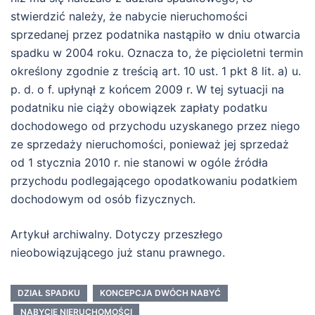
stwierdzić należy, że nabycie nieruchomości
sprzedanej przez podatnika nastąpiło w dniu otwarcia
spadku w 2004 roku. Oznacza to, że pięcioletni termin
określony zgodnie z treścią art. 10 ust. 1 pkt 8 lit. a) u.
p. d. o f. upłynął z końcem 2009 r. W tej sytuacji na
podatniku nie ciąży obowiązek zapłaty podatku
dochodowego od przychodu uzyskanego przez niego
ze sprzedaży nieruchomości, ponieważ jej sprzedaż
od 1 stycznia 2010 r. nie stanowi w ogóle źródła
przychodu podlegającego opodatkowaniu podatkiem
dochodowym od osób fizycznych.
Artykuł archiwalny. Dotyczy przeszłego
nieobowiązującego już stanu prawnego.
DZIAŁ SPADKU
KONCEPCJA DWÓCH NABYĆ
NABYCIE NIERUCHOMOŚCI