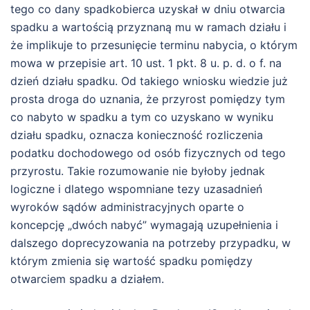
tego co dany spadkobierca uzyskał w dniu otwarcia
spadku a wartością przyznaną mu w ramach działu i
że implikuje to przesunięcie terminu nabycia, o którym
mowa w przepisie art. 10 ust. 1 pkt. 8 u. p. d. o f. na
dzień działu spadku. Od takiego wniosku wiedzie już
prosta droga do uznania, że przyrost pomiędzy tym
co nabyto w spadku a tym co uzyskano w wyniku
działu spadku, oznacza konieczność rozliczenia
podatku dochodowego od osób fizycznych od tego
przyrostu. Takie rozumowanie nie byłoby jednak
logiczne i dlatego wspomniane tezy uzasadnień
wyroków sądów administracyjnych oparte o
koncepcję „dwóch nabyć” wymagają uzupełnienia i
dalszego doprecyzowania na potrzeby przypadku, w
którym zmienia się wartość spadku pomiędzy
otwarciem spadku a działem.