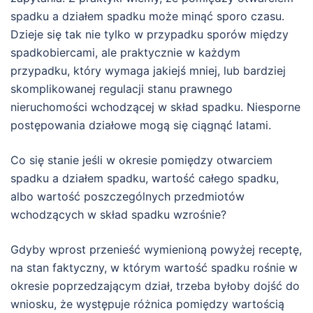
spadku a działem spadku może minąć sporo czasu.
Dzieje się tak nie tylko w przypadku sporów między
spadkobiercami, ale praktycznie w każdym
przypadku, który wymaga jakiejś mniej, lub bardziej
skomplikowanej regulacji stanu prawnego
nieruchomości wchodzącej w skład spadku. Niesporne
postępowania działowe mogą się ciągnąć latami.
Co się stanie jeśli w okresie pomiędzy otwarciem
spadku a działem spadku, wartość całego spadku,
albo wartość poszczególnych przedmiotów
wchodzących w skład spadku wzrośnie?
Gdyby wprost przenieść wymienioną powyżej receptę,
na stan faktyczny, w którym wartość spadku rośnie w
okresie poprzedzającym dział, trzeba byłoby dojść do
wniosku, że występuje różnica pomiędzy wartością