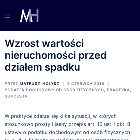
Przejdź
do
treści
Wzrost wartości
nieruchomości przed
działem spadku
PRZEZ
MATEUSZ-HOLYSZ
3 CZERWCA 2016
PODATEK DOCHODOWY OD OSÓB FIZYCZNYCH
,
PRAKTYKA
,
SUKCESJA
W praktyce zdarza się kilka sytuacji, w których
stosunkowo prosty i jasny przepis art. 10 ust 1 pkt. 8
ustawy o podatku dochodowym od osób fizycznych